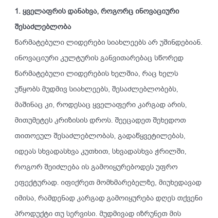
1. ყველაფრის დანახვა, როგორც ინოვაციური
შესაძლებლობა
წარმატებული
ლიდერები
სიახლეებს
არ
უშინდებიან
.
ინოვაციური
კულტურის
განვითარებაც
სწორედ
წარმატებული
ლიდერების
ხელშია
,
რაც
ხელს
უწყობს
მუდმივ
სიახლეებს
,
შესაძლებლობებს
,
მაშინაც
კი
,
როდესაც
ყველაფერი
კარგად
არის
,
მითუმეტეს
კრიზისის
დროს
.
შეეცადეთ
შეხედოთ
თითოეულ
შესაძლებლობას
,
გადაწყვეტილებას
,
იდეას
სხვადასხვა
კუთხით
,
სხვადასხვა
ჭრილში
,
როგორ
შეიძლება
ის
გამოიყურებოდეს
უფრო
ეფექტურად
.
იფიქრეთ
მომხმარებელზე
,
მიუხედავად
იმისა
,
რამდენად
კარგად
გამოიყურება
დღეს
თქვენი
პროდუქტი
თუ
სერვისი
.
მუდმივად
იზრუნეთ
მის