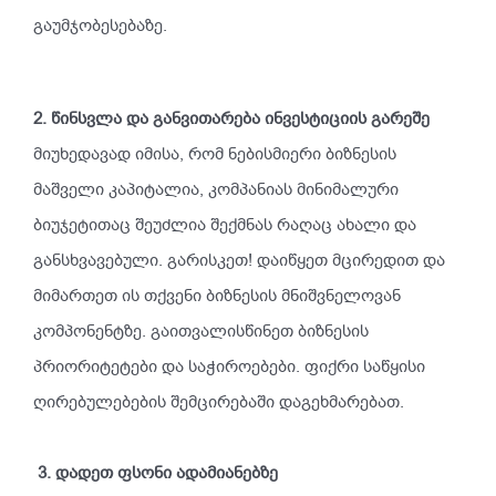
გაუმჯობესებაზე
.
2.
წინსვლა და განვითარება ინვესტიციის გარეშე
მიუხედავად
იმისა
,
რომ
ნებისმიერი
ბიზნესის
მაშველი
კაპიტალია
,
კომპანიას
მინიმალური
ბიუჯეტითაც
შეუძლია
შექმნას
რაღაც
ახალი
და
განსხვავებული
.
გარისკეთ
!
დაიწყეთ
მცირედით
და
მიმართეთ
ის
თქვენი
ბიზნესის
მნიშვნელოვან
კომპონენტზე
.
გაითვალისწინეთ
ბიზნესის
პრიორიტეტები
და
საჭიროებები
.
ფიქრი
საწყისი
ღირებულებების
შემცირებაში
დაგეხმარებათ
.
3. დადეთ ფსონი ადამიანებზე