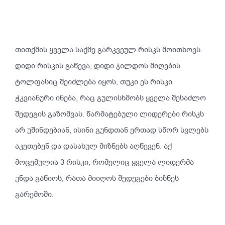
თითქმის
ყველა
საქმე
გარკვეულ
რისკს
მოითხოვს
.
დიდი
რისკის
გაწევა
,
დიდი
ჯილდოს
მიღების
ტოლფასიც
შეიძლება
იყოს
,
თუკი
ეს
რისკი
ჭკვიანური
ინება
,
რაც
გულისხმობს
ყველა
შესაძლო
შედეგის
გაზომვას
.
წარმატებული
ლიდერები
რისკს
არ
უშინდებიან
,
ისინი
გუნდთან
ერთად
სწორ
სვლებს
აკეთებენ
და
დასახულ
მიზნებს
აღწევენ
.
აქ
მოცემულია
3
რისკი
,
რომელიც
ყველა
ლიდერმა
უნდა
გაწიოს
,
რათა
მიიღოს
შედეგები
ბიზნეს
გარემოში
.