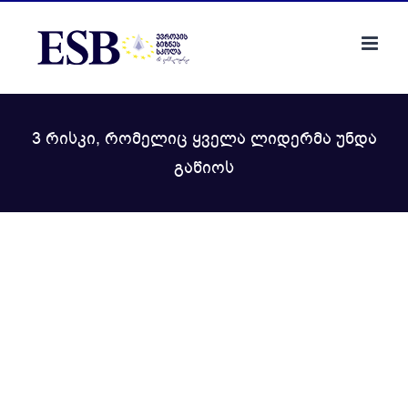
Skip
to
content
3 რისკი, რომელიც ყველა ლიდერმა უნდა
გაწიოს
View
Larger
Image