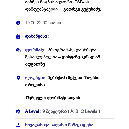
ბიზნეს წიგნის ავტორი, ESB-ის
დამფუძნებელი
–
გიორგი კუჭუხიძე.
19:00-22:00 საათი
დასაწყისი
:
ფორმატი:
პროგრამაზე დასწრება
შესაძლებელია –
დისტანციურად ან
ადგილზე
ლოკაცია:
შერატონ მეტეხი პალასი –
თბილისი.
შერეული ფორმატისთვის.
A Level
: 9
შეხვედრა ( A, B, C Levels )
სხვადასხვა საფასო წინადადება