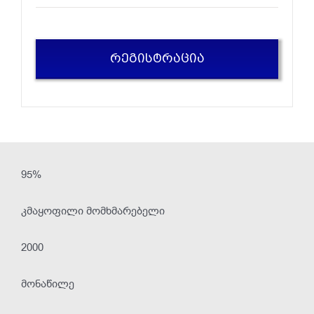
ᲠᲔᲒᲘᲡᲢᲠᲐᲪᲘᲐ
95%
კმაყოფილი მომხმარებელი
2000
მონაწილე