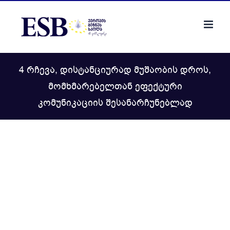
Skip
to
content
4 რჩევა, დისტანციურად მუშაობის დროს,
მომხმარებელთან ეფექტური
კომუნიკაციის შესანარჩუნებლად
View
Larger
Image