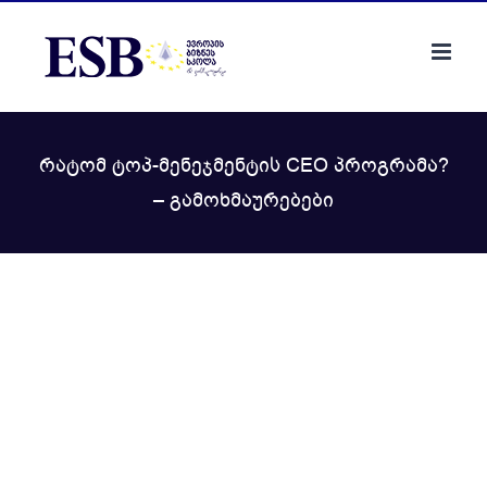
Skip
to
content
რატომ ტოპ-მენეჯმენტის CEO პროგრამა?
– გამოხმაურებები
View
Larger
Image