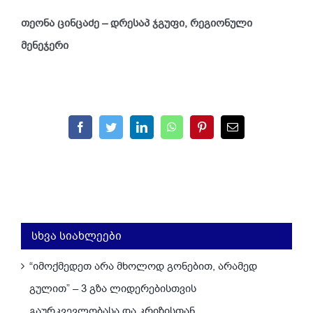
თეონა ცინცაძე – დრესაპ ჯგუფი, რეგიონული
მენეჯერი
Facebook
Twitter
LinkedIn
WhatsApp
Pinterest
Email
სხვა სიახლეები
“იმოქმედეთ არა მხოლოდ გონებით, არამედ
გულით” – 3 გზა ლიდერებისთვის
გაურკვევლობასა და კრიზისთან