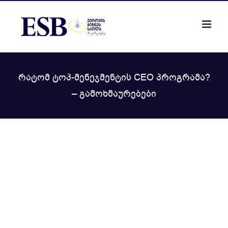
Skip
to
content
რატომ ტოპ-მენეჯმენტის CEO პროგრამა?
– გამოხმაურებები
View
Larger
Image