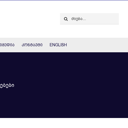
Search
for:
იმედია
კონტაქტი
ENGLISH
ებები