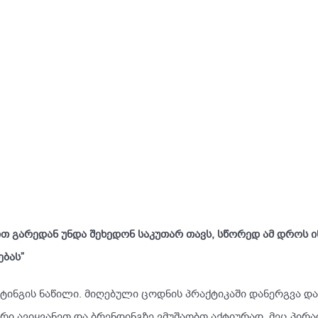
 გარედან უნდა შეხედონ საკუთარ თავს, სწორედ ამ დროს ი
ბას”
ეტინგის ნაწილი. მიღებული ცოდნის პრაქტიკაში დანერგვა და
რი ავიყვანეთ და ბრენდინგზე ვმუშაობთ აქტიურად. მეც პირ