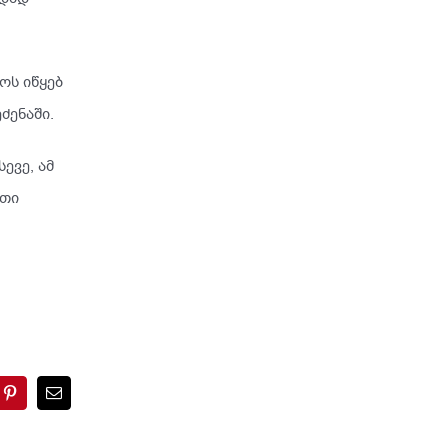
ოს იწყებ
ძენაში.
ევე, ამ
ეთი
sApp
Pinterest
Email