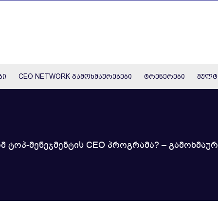
ბი
CEO NETWORK გამოხმაურებები
ტრენერები
მულტ
მ ტოპ-მენეჯმენტის CEO პროგრამა? – გამოხმაურ