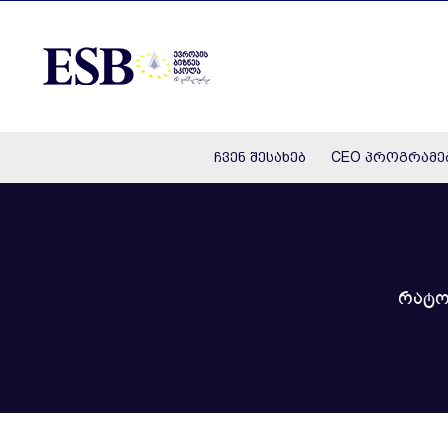
Skip
to
content
ჩვენ შესახებ
CEO პროგრამე
რატო