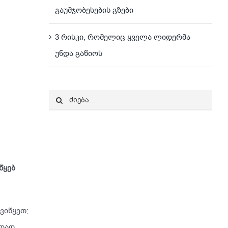
გაუმჯობესების გზები
3 რისკი, რომელიც ყველა ლიდერმა
უნდა გაწიოს
Search
for:
წყებ
ვიწყეთ;
ადად