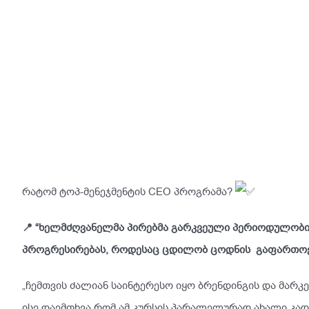
რატომ ტოპ-მენეჯმენტის CEO პროგრამა?
📍 “ხელმძღვანელმა პირებმა გარკვეული პერიოდულობით
პროგრესირებას, როდესაც ცდილობ ცოდნის გაფართოე
„ჩემთვის ძალიან საინტერესო იყო ბრენდინგის და მარკ
ისე დაემთხვა რომ ამ კურსის პარალელურად ახალი კად