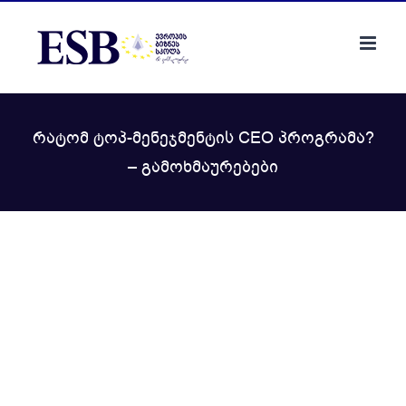
Skip
to
content
რატომ ტოპ-მენეჯმენტის CEO პროგრამა?
– გამოხმაურებები
View
Larger
Image