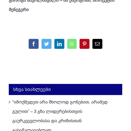
გიორგი ნიკოლიშვილი – სს ენერგონი, პროექტის
მენეჯერი
Facebook
Twitter
LinkedIn
WhatsApp
Pinterest
Email
სხვა სიახლეები
“იმოქმედეთ არა მხოლოდ გონებით, არამედ
გულით” – 3 გზა ლიდერებისთვის
გაურკვევლობასა და კრიზისთან
გასამკლავებლად