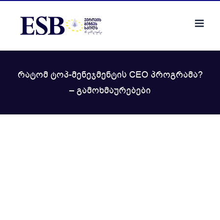
Skip
to
content
რატომ ტოპ-მენეჯმენტის CEO პროგრამა?
– გამოხმაურებები
View
Larger
Image