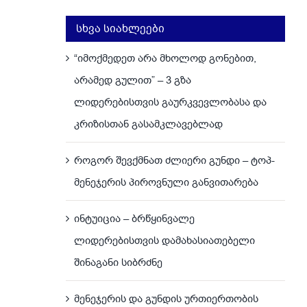
სხვა სიახლეები
“იმოქმედეთ არა მხოლოდ გონებით,
არამედ გულით” – 3 გზა
ლიდერებისთვის გაურკვევლობასა და
კრიზისთან გასამკლავებლად
როგორ შევქმნათ ძლიერი გუნდი – ტოპ-
მენეჯერის პიროვნული განვითარება
ინტუიცია – ბრწყინვალე
ლიდერებისთვის დამახასიათებელი
შინაგანი სიბრძნე
მენეჯერის და გუნდის ურთიერთობის