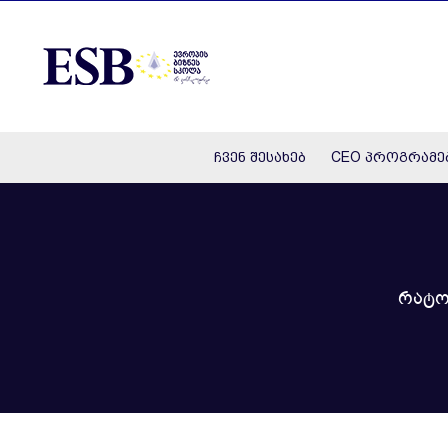
Skip
to
content
ჩვენ შესახებ
CEO პროგრამე
რატო