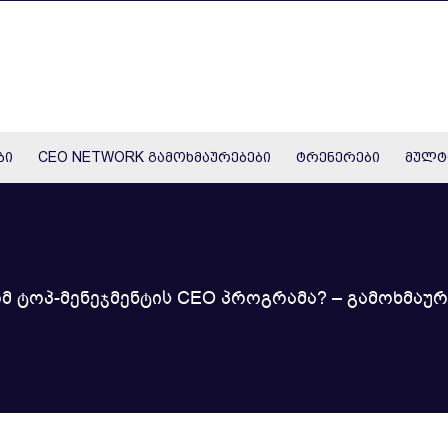
ბი
CEO NETWORK გამოხმაურებები
ტრენერები
მულტ
მ ტოპ-მენეჯმენტის CEO პროგრამა? – გამოხმაურ