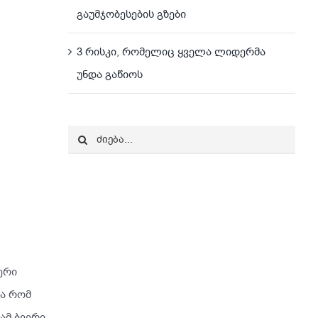
გაუმჯობესების გზები
3 რისკი, რომელიც ყველა ლიდერმა
უნდა გაწიოს
Search
for:
ერი
ია რომ
ამ ბევრი