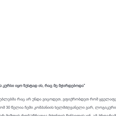
ეს კურსი იყო ზუსტად ის, რაც მე მჭირდებოდა”
უძნებლებმა რაც არ უნდა ვიცოდეთ, ვფიქრობდეთ რომ ყველაფ
ა რომ 30 წელია ჩემი კომპანიის ხელმძღვანელი ვარ, ლოგიკურ
ს არ მიშლის რომ სწრაფვა მქონდეს წინსვლისკენ. ამ პროგრამ