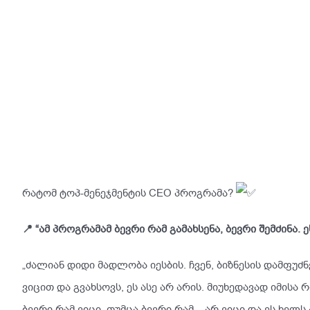
რატომ ტოპ-მენეჯმენტის CEO პროგრამა?
📍 “ამ პროგრამამ ბევრი რამ გამახსენა, ბევრი შემძინა. 
„ძალიან დიდი მადლობა იესბის. ჩვენ, ბიზნესის დამფ
ვიცით და გვახსოვს, ეს ასე არ არის. მიუხედავად იმის
ბევრი რამ ვიცი, თუმცა ბევრი რამ – არ ვიცი და ეს ხელ