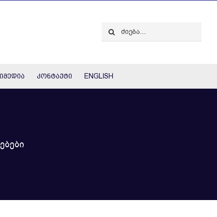
Search
for:
იმედია
კონტაქტი
ENGLISH
ებები