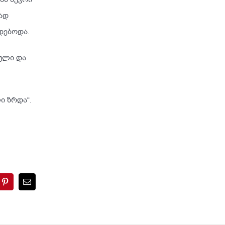
ბად
რდებოდა.
ტული და
ი ზრდა“.
sApp
Pinterest
Email