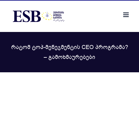
Skip
to
content
რატომ ტოპ-მენეჯმენტის CEO პროგრამა?
– გამოხმაურებები
View
Larger
Image