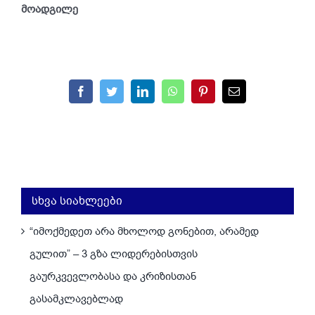
მოადგილე
Facebook
Twitter
LinkedIn
WhatsApp
Pinterest
Email
სხვა სიახლეები
“იმოქმედეთ არა მხოლოდ გონებით, არამედ
გულით” – 3 გზა ლიდერებისთვის
გაურკვევლობასა და კრიზისთან
გასამკლავებლად