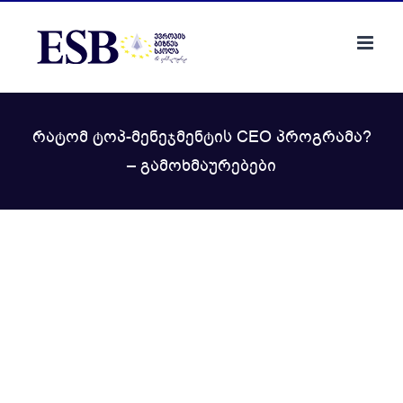
Skip
to
content
რატომ ტოპ-მენეჯმენტის CEO პროგრამა?
– გამოხმაურებები
View
Larger
Image